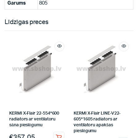
Garums
805
Līdzīgas preces
KERMI X-Flair 22-554*600
KERMI X-Flair LINE-V22-
radiators ar ventilatoru
605*1605 radiators ar
sāna pieslēgumu
ventilatoru apakšas
pieslēgumu
€
357.05