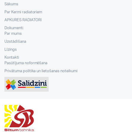
Sākums
Par Kermi radiatoriem
APKURES RADIATORI
Dokumenti
Par mums
Uzstādīšana
Līzings
Kontakti
Pasūtījuma noformēšana
Privātuma politika un lietošanas noteikumi