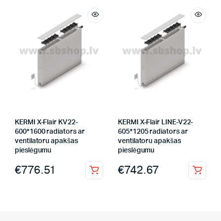
KERMI X-Flair KV22-
KERMI X-Flair LINE-V22-
600*1600 radiators ar
605*1205 radiators ar
ventilatoru apakšas
ventilatoru apakšas
pieslēgumu
pieslēgumu
€
776.51
€
742.67