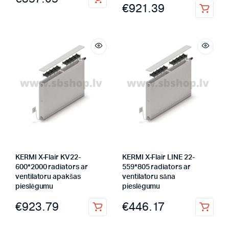
€
921.39
KERMI X-Flair KV22-
KERMI X-Flair LINE 22-
600*2000 radiators ar
559*805 radiators ar
ventilatoru apakšas
ventilatoru sāna
pieslēgumu
pieslēgumu
€
923.79
€
446.17