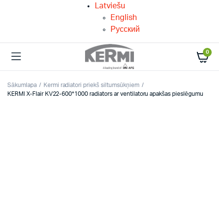
Latviešu
English
Русский
0
Sākumlapa
Kermi radiatori priekš siltumsūkņiem
KERMI X-Flair KV22-600*1000 radiators ar ventilatoru apakšas pieslēgumu