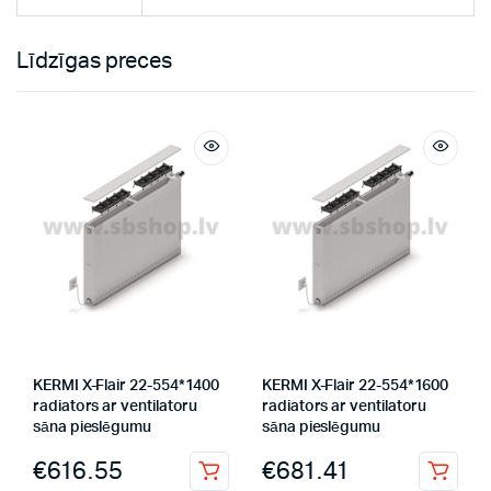
Līdzīgas preces
KERMI X-Flair 22-554*1400
KERMI X-Flair 22-554*1600
radiators ar ventilatoru
radiators ar ventilatoru
sāna pieslēgumu
sāna pieslēgumu
€
616.55
€
681.41