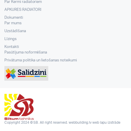
Par Kermi radiatoriem
APKURES RADIATORI
Dokumenti
Par mums
Uzstādīšana
Līzings
Kontakti
Pasūtījuma noformēšana
Privātuma politika un lietošanas noteikumi
Copyright 2024 © SB. All right reserved.
webbuilding.lv
web lapu izstrāde