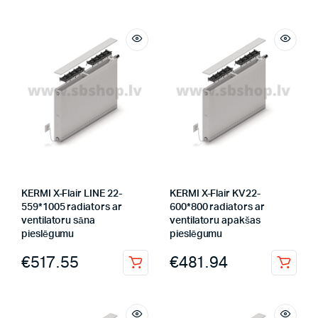
KERMI X-Flair LINE 22-
KERMI X-Flair KV22-
559*1005 radiators ar
600*800 radiators ar
ventilatoru sāna
ventilatoru apakšas
pieslēgumu
pieslēgumu
€
517.55
€
481.94