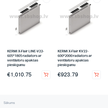
KERMI X-Flair LINE-V22-
KERMI X-Flair KV22-
605*1805 radiators ar
600*2000 radiators ar
ventilatoru apakšas
ventilatoru apakšas
pieslēgumu
pieslēgumu
€
1,010.75
€
923.79
Sākums