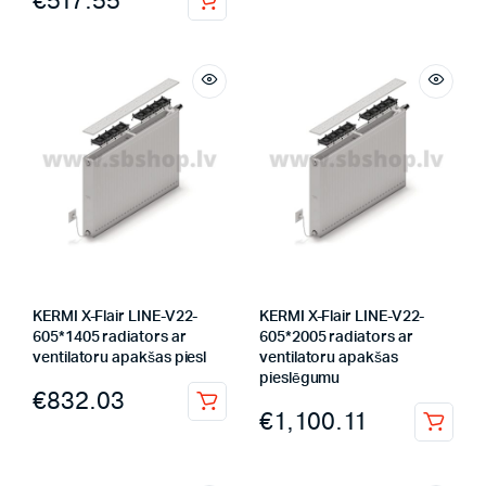
€
517.55
KERMI X-Flair LINE-V22-
KERMI X-Flair LINE-V22-
605*1405 radiators ar
605*2005 radiators ar
ventilatoru apakšas piesl
ventilatoru apakšas
pieslēgumu
€
832.03
€
1,100.11