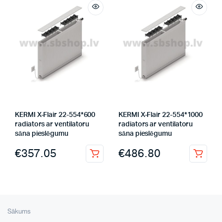
KERMI X-Flair 22-554*600
KERMI X-Flair 22-554*1000
radiators ar ventilatoru
radiators ar ventilatoru
sāna pieslēgumu
sāna pieslēgumu
€
357.05
€
486.80
Sākums