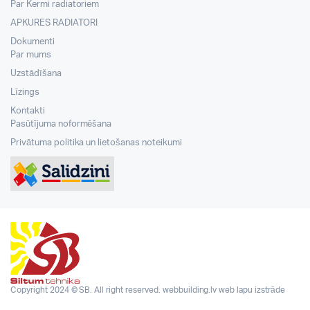
Par Kermi radiatoriem
APKURES RADIATORI
Dokumenti
Par mums
Uzstādīšana
Līzings
Kontakti
Pasūtījuma noformēšana
Privātuma politika un lietošanas noteikumi
Copyright 2024 © SB. All right reserved.
webbuilding.lv
web lapu izstrāde