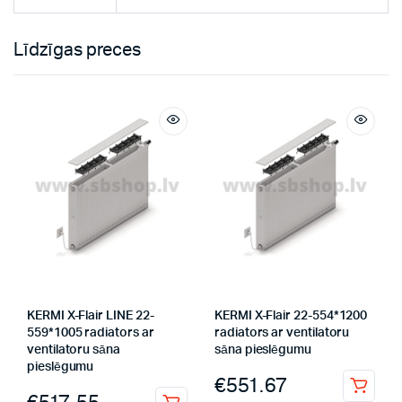
Līdzīgas preces
KERMI X-Flair LINE 22-
KERMI X-Flair 22-554*1200
559*1005 radiators ar
radiators ar ventilatoru
ventilatoru sāna
sāna pieslēgumu
pieslēgumu
€
551.67