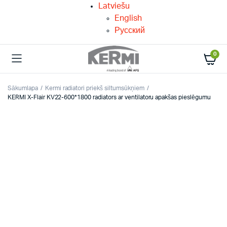
Latviešu
English
Русский
0
Sākumlapa
Kermi radiatori priekš siltumsūkņiem
KERMI X-Flair KV22-600*1800 radiators ar ventilatoru apakšas pieslēgumu