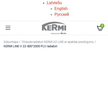
Latviešu
English
Русский
0
Sākumlapa
Tērauda radiatori KERMI X2 LINE ar apakšas pieslēgumu
KERMI LINE-V 22-600*2000 PLV radiatori