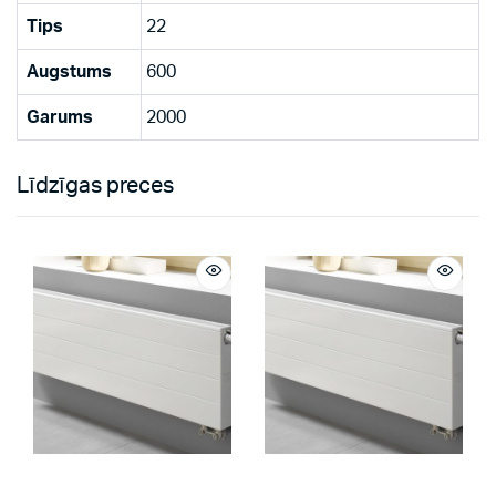
Tips
22
Augstums
600
Garums
2000
Līdzīgas preces