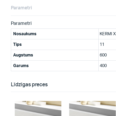
Parametri
Parametri
Nosaukums
KERMI X
Tips
11
Augstums
600
Garums
400
Līdzīgas preces