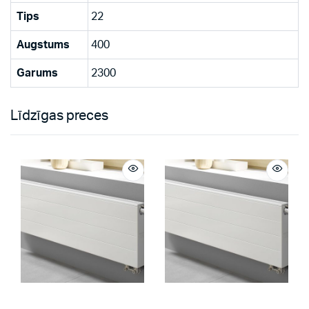
Tips
22
Augstums
400
Garums
2300
Līdzīgas preces