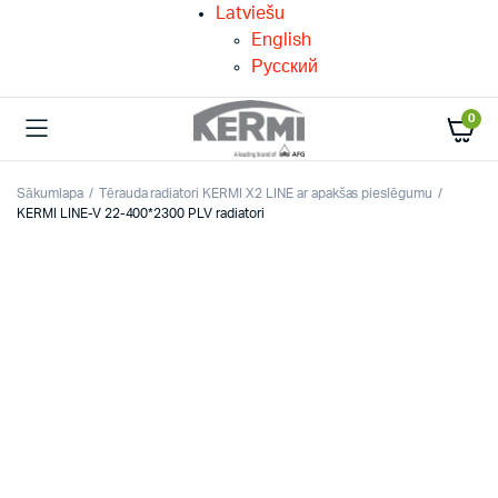
Latviešu
English
Русский
0
Sākumlapa
Tērauda radiatori KERMI X2 LINE ar apakšas pieslēgumu
KERMI LINE-V 22-400*2300 PLV radiatori