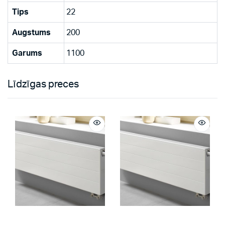
Tips
22
Augstums
200
Garums
1100
Līdzīgas preces