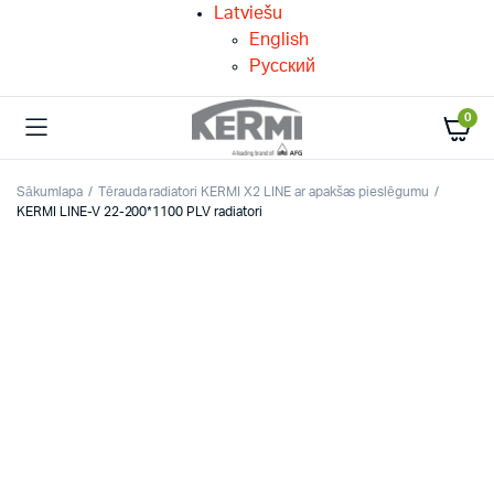
Latviešu
English
Русский
0
Sākumlapa
Tērauda radiatori KERMI X2 LINE ar apakšas pieslēgumu
KERMI LINE-V 22-200*1100 PLV radiatori