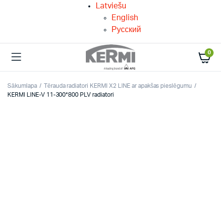
Latviešu
English
Русский
0
Sākumlapa
Tērauda radiatori KERMI X2 LINE ar apakšas pieslēgumu
KERMI LINE-V 11-300*800 PLV radiatori