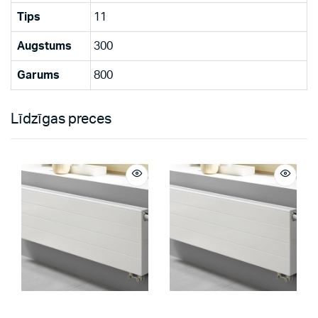
Tips
11
Augstums
300
Garums
800
Līdzīgas preces