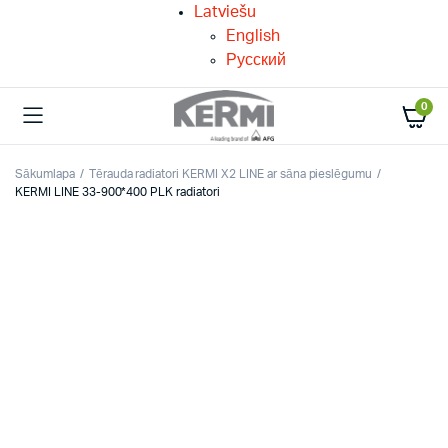
Latviešu
English
Русский
0
Sākumlapa
Tērauda radiatori KERMI X2 LINE ar sāna pieslēgumu
KERMI LINE 33-900*400 PLK radiatori