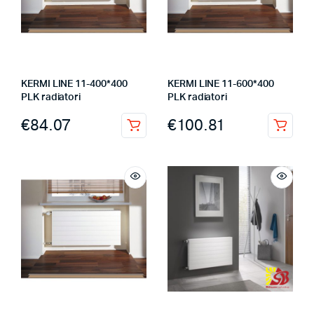
KERMI LINE 11-400*400
KERMI LINE 11-600*400
PLK radiatori
PLK radiatori
€
84.07
€
100.81