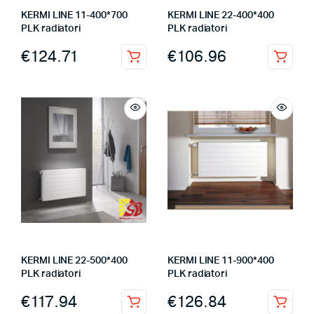
KERMI LINE 11-400*700
KERMI LINE 22-400*400
PLK radiatori
PLK radiatori
€
124.71
€
106.96
KERMI LINE 22-500*400
KERMI LINE 11-900*400
PLK radiatori
PLK radiatori
€
117.94
€
126.84