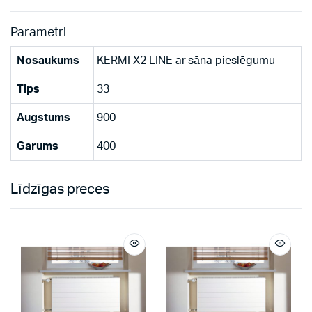
Parametri
Nosaukums
KERMI X2 LINE ar sāna pieslēgumu
Tips
33
Augstums
900
Garums
400
Līdzīgas preces