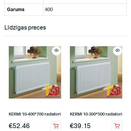
Garums
400
Līdzīgas preces
KERMI 10-400*700 radiatori
KERMI 10-300*500 radiatori
€
52.46
€
39.15