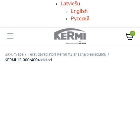
Latviešu
English
Русский
0
Sākumlapa
Tērauda radiatori Kermi X2 ar sāna pieslēgumu
KERMI 12-300*400 radiatori