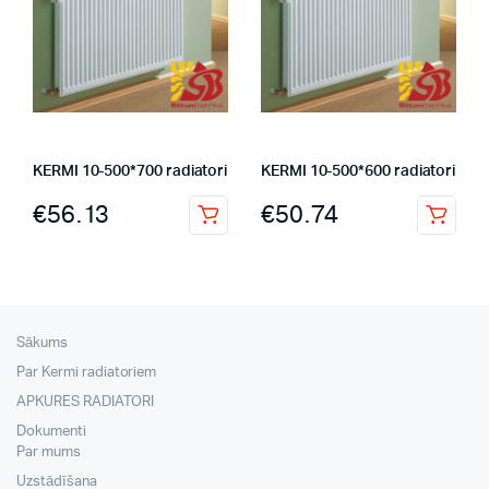
KERMI 10-500*700 radiatori
KERMI 10-500*600 radiatori
€
56.13
€
50.74
Sākums
Par Kermi radiatoriem
APKURES RADIATORI
Dokumenti
Par mums
Uzstādīšana