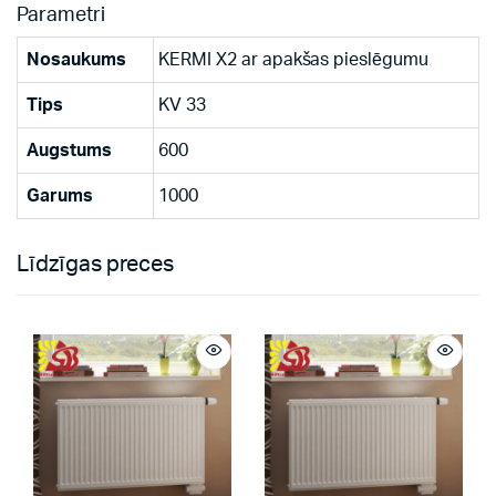
Parametri
Nosaukums
KERMI X2 ar apakšas pieslēgumu
Tips
KV 33
Augstums
600
Garums
1000
Līdzīgas preces