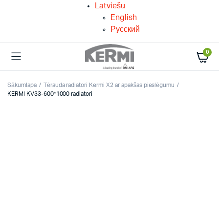
Latviešu
English
Русский
0
Sākumlapa
Tērauda radiatori Kermi X2 ar apakšas pieslēgumu
KERMI KV33-600*1000 radiatori