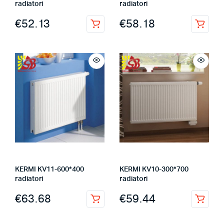
radiatori
radiatori
€
52.13
€
58.18
KERMI KV11-600*400
KERMI KV10-300*700
radiatori
radiatori
€
63.68
€
59.44