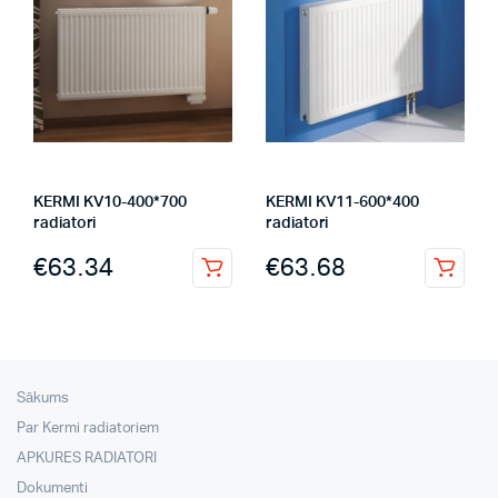
KERMI KV10-400*700
KERMI KV11-600*400
radiatori
radiatori
€
63.34
€
63.68
Sākums
Par Kermi radiatoriem
APKURES RADIATORI
Dokumenti