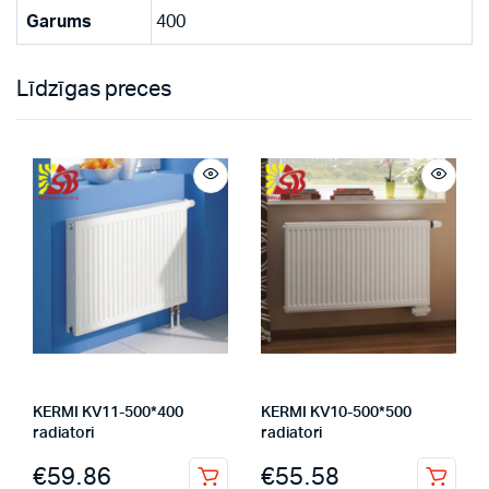
Garums
400
Līdzīgas preces
KERMI KV11-500*400
KERMI KV10-500*500
radiatori
radiatori
€
59.86
€
55.58