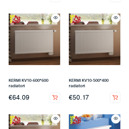
KERMI KV10-600*600
KERMI KV10-500*400
radiatori
radiatori
€
64.09
€
50.17