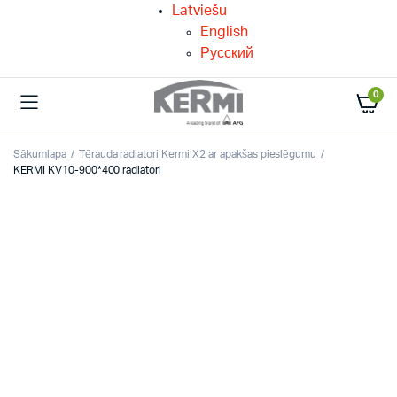
Latviešu
English
Русский
0
Sākumlapa
Tērauda radiatori Kermi X2 ar apakšas pieslēgumu
KERMI KV10-900*400 radiatori