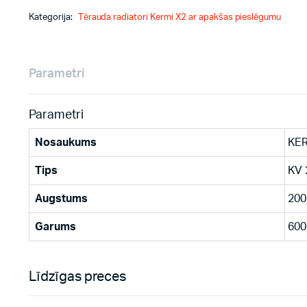
Kategorija:
Tērauda radiatori Kermi X2 ar apakšas pieslēgumu
Parametri
Parametri
Nosaukums
KER
Tips
KV 
Augstums
200
Garums
600
Līdzīgas preces