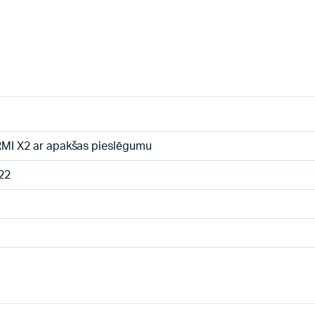
MI X2 ar apakšas pieslēgumu
22