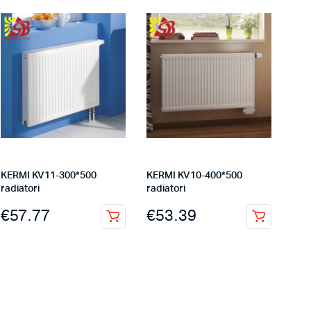
KERMI KV11-300*500
KERMI KV10-400*500
radiatori
radiatori
€
57.77
€
53.39