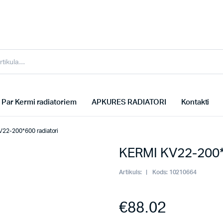
Par Kermi radiatoriem
APKURES RADIATORI
Kontakti
22-200*600 radiatori
KERMI KV22-200*6
Artikuls:
Kods:
10210664
€
88.02