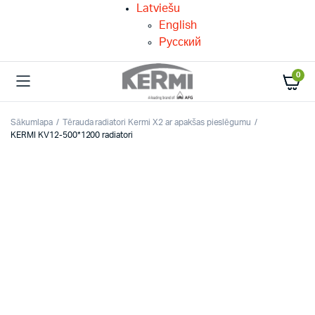
Latviešu
English
Русский
0
Sākumlapa
Tērauda radiatori Kermi X2 ar apakšas pieslēgumu
KERMI KV12-500*1200 radiatori