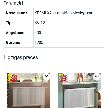
Parametri
Nosaukums
KERMI X2 ar apakšas pieslēgumu
Tips
KV 12
Augstums
500
Garums
1200
Līdzīgas preces