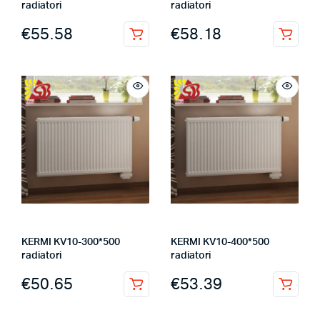
radiatori
radiatori
€
55.58
€
58.18
KERMI KV10-300*500
KERMI KV10-400*500
radiatori
radiatori
€
50.65
€
53.39