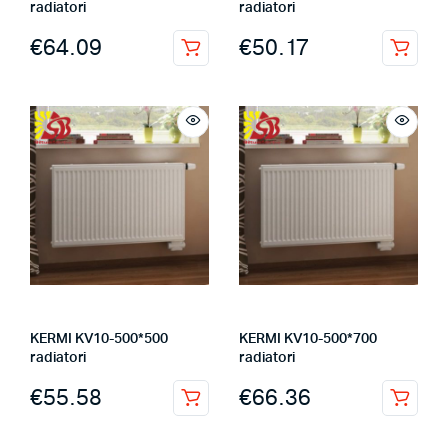
radiatori
radiatori
€
64.09
€
50.17
KERMI KV10-500*500
KERMI KV10-500*700
radiatori
radiatori
€
55.58
€
66.36