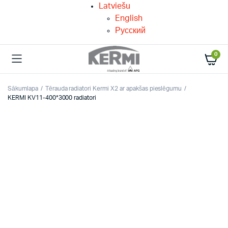
Latviešu
English
Русский
0
Sākumlapa
Tērauda radiatori Kermi X2 ar apakšas pieslēgumu
KERMI KV11-400*3000 radiatori