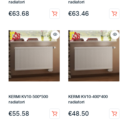
radiatori
radiatori
€
63.68
€
63.46
KERMI KV10-500*500
KERMI KV10-400*400
radiatori
radiatori
€
55.58
€
48.50