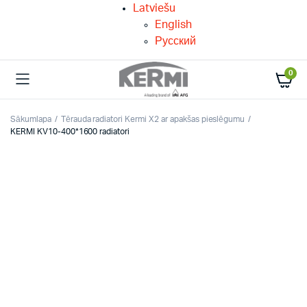
Latviešu
English
Русский
0
Sākumlapa
Tērauda radiatori Kermi X2 ar apakšas pieslēgumu
KERMI KV10-400*1600 radiatori