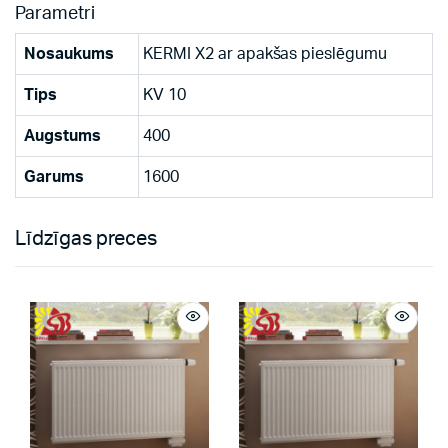
Parametri
Nosaukums
KERMI X2 ar apakšas pieslēgumu
Tips
KV 10
Augstums
400
Garums
1600
Līdzīgas preces