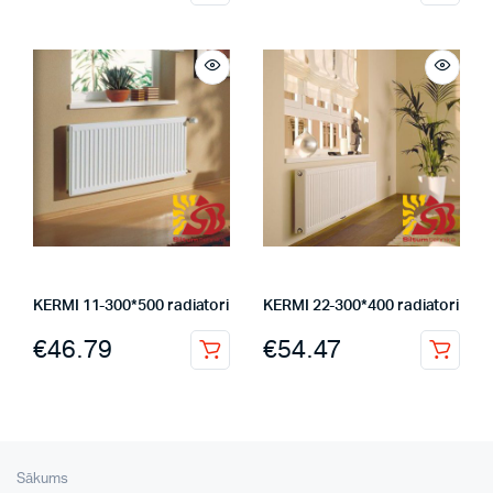
KERMI 11-300*500 radiatori
KERMI 22-300*400 radiatori
€
46.79
€
54.47
Sākums