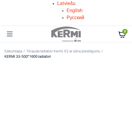
Latviešu
English
Русский
0
Sākumlapa
Tērauda radiatori Kermi X2 ar sāna pieslēgumu
KERMI 33-500*1600 radiatori