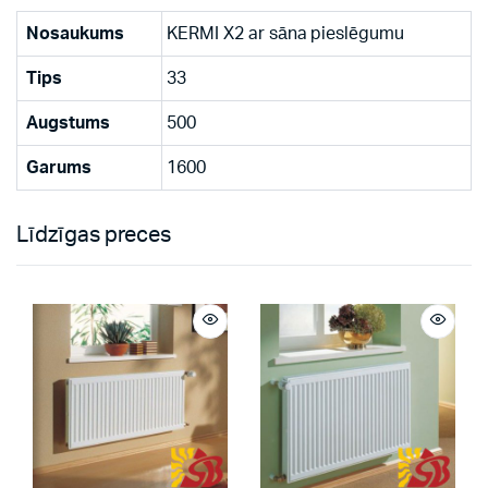
Nosaukums
KERMI X2 ar sāna pieslēgumu
Tips
33
Augstums
500
Garums
1600
Līdzīgas preces