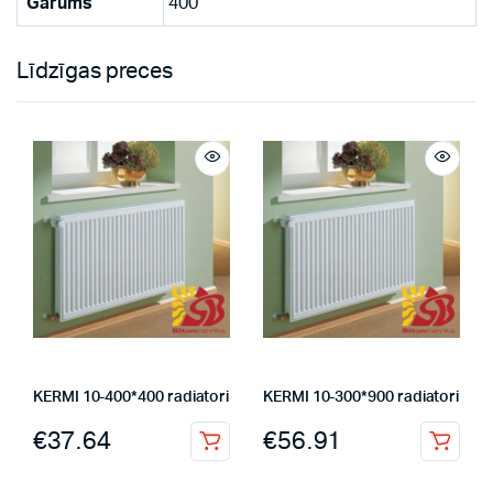
Garums
400
Līdzīgas preces
KERMI 10-400*400 radiatori
KERMI 10-300*900 radiatori
€
37.64
€
56.91