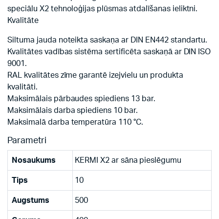
speciālu X2 tehnoloģijas plūsmas atdalīšanas ieliktni.
Kvalitāte
Siltuma jauda noteikta saskaņa ar DIN EN442 standartu.
Kvalitātes vadības sistēma sertificēta saskaņā ar DIN ISO
9001.
RAL kvalitātes zīme garantē izejvielu un produkta
kvalitāti.
Maksimālais pārbaudes spiediens 13 bar.
Maksimālais darba spiediens 10 bar.
Maksimalā darba temperatūra 110 °C.
Parametri
Nosaukums
KERMI X2 ar sāna pieslēgumu
Tips
10
Augstums
500