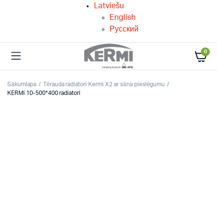
Latviešu
English
Русский
0
Sākumlapa
Tērauda radiatori Kermi X2 ar sāna pieslēgumu
KERMI 10-500*400 radiatori