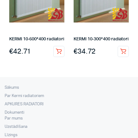
KERMI 10-600*400 radiatori
KERMI 10-300*400 radiatori
€
42.71
€
34.72
Sākums
Par Kermi radiatoriem
APKURES RADIATORI
Dokumenti
Par mums
Uzstādīšana
Līzings