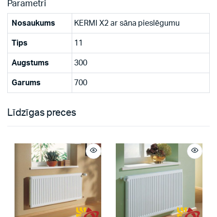
Parametri
Nosaukums
KERMI X2 ar sāna pieslēgumu
Tips
11
Augstums
300
Garums
700
Līdzīgas preces