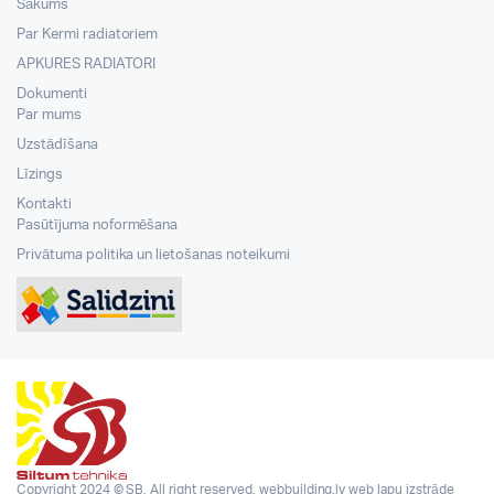
Sākums
Par Kermi radiatoriem
APKURES RADIATORI
Dokumenti
Par mums
Uzstādīšana
Līzings
Kontakti
Pasūtījuma noformēšana
Privātuma politika un lietošanas noteikumi
Copyright 2024 © SB. All right reserved.
webbuilding.lv
web lapu izstrāde