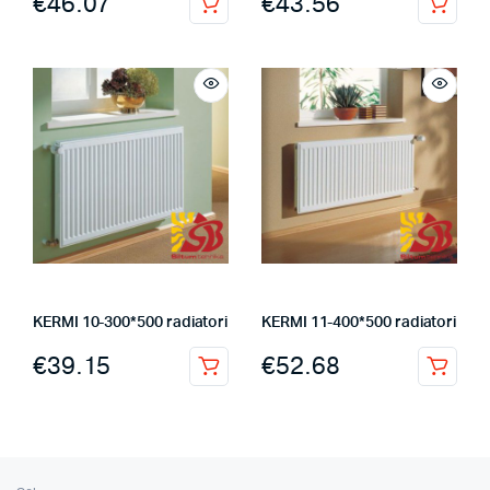
€
46.07
€
43.56
KERMI 10-300*500 radiatori
KERMI 11-400*500 radiatori
€
39.15
€
52.68