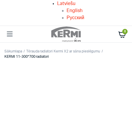
Latviešu
English
Русский
0
Sākumlapa
Tērauda radiatori Kermi X2 ar sāna pieslēgumu
KERMI 11-300*700 radiatori