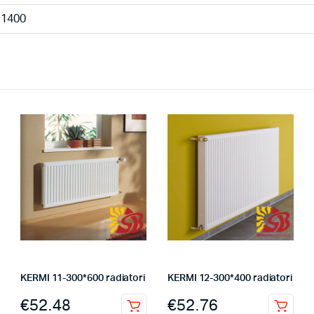
1400
KERMI 11-300*600 radiatori
KERMI 12-300*400 radiatori
€
52.48
€
52.76