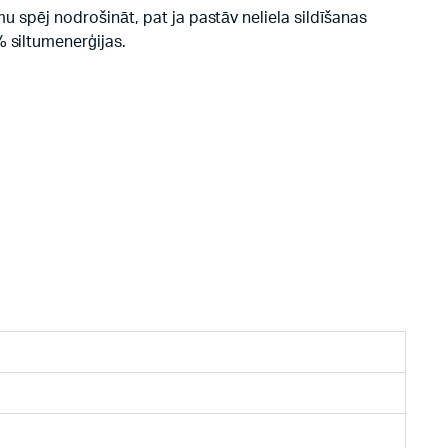
mu spēj nodrošināt, pat ja pastāv neliela sildīšanas
 siltumenerģijas.