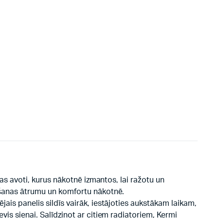
jas avoti, kurus nākotnē izmantos, lai ražotu un
dīšanas ātrumu un komfortu nākotnē.
jais panelis sildīs vairāk, iestājoties aukstākam laikam,
vis sienai. Salīdzinot ar citiem radiatoriem, Kermi