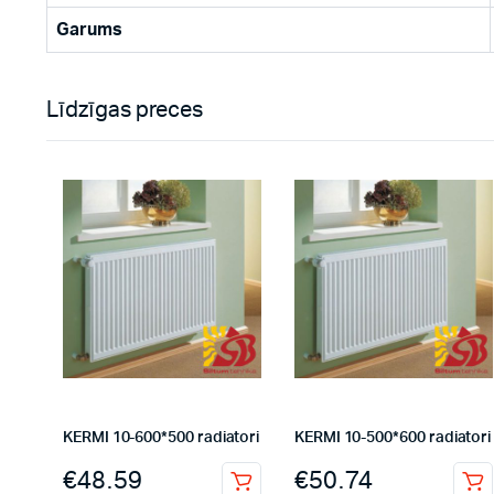
Garums
Līdzīgas preces
KERMI 10-600*500 radiatori
KERMI 10-500*600 radiatori
€
48.59
€
50.74