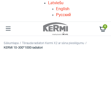
Latviešu
English
Русский
0
Sākumlapa
Tērauda radiatori Kermi X2 ar sāna pieslēgumu
KERMI 10-300*1000 radiatori