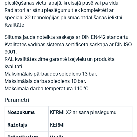
pieslēgšanas vietu labajā, kreisajā pusē vai pa vidu.
Radiatori ar sānu pieslēgumu tiek komplektēti ar
speciālu X2 tehnoloģijas plūsmas atdalīšanas ieliktni.
Kvalitāte
Siltuma jauda noteikta saskaņa ar DIN EN442 standartu.
Kvalitātes vadības sistēma sertificēta saskaņā ar DIN ISO
9001.
RAL kvalitātes zīme garantē izejvielu un produkta
kvalitāti.
Maksimālais pārbaudes spiediens 13 bar.
Maksimālais darba spiediens 10 bar.
Maksimalā darba temperatūra 110 °C.
Parametri
Nosaukums
KERMI X2 ar sāna pieslēgumu
Ražotajs
KERMI