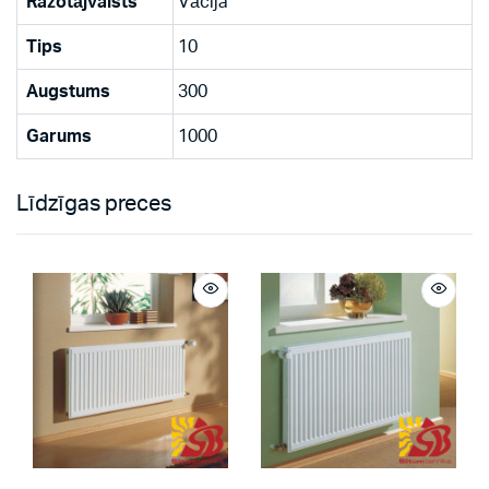
Ražotājvalsts
Vācija
Tips
10
Augstums
300
Garums
1000
Līdzīgas preces