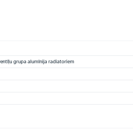
ntīļu grupa alumīnija radiatoriem