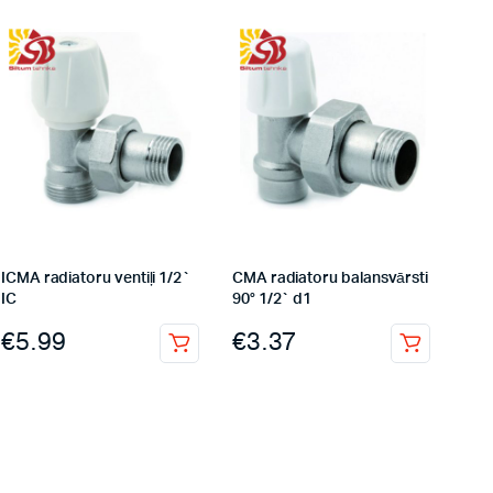
ICMA radiatoru ventiļi 1/2`
CMA radiatoru balansvārsti
IC
90° 1/2` d1
€
5.99
€
3.37