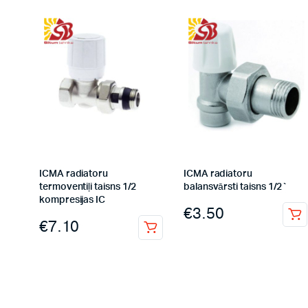
ICMA radiatoru
ICMA radiatoru
termoventiļi taisns 1/2
balansvārsti taisns 1/2`
kompresijas IC
€
3.50
€
7.10