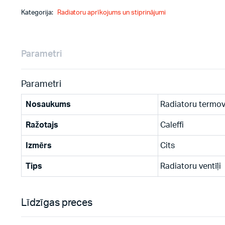
Kategorija:
Radiatoru aprīkojums un stiprinājumi
Parametri
Parametri
Nosaukums
Radiatoru termove
Ražotajs
Caleffi
Izmērs
Cits
Tips
Radiatoru ventīļi
Līdzīgas preces