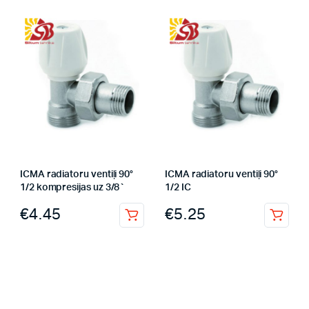
ICMA radiatoru ventiļi 90°
ICMA radiatoru ventiļi 90°
1/2 kompresijas uz 3/8`
1/2 IC
€
4.45
€
5.25