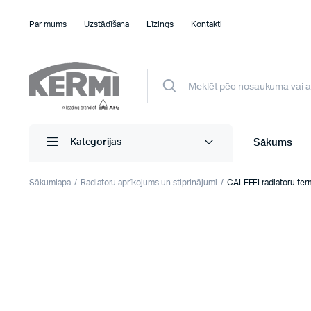
Par mums
Uzstādīšana
Līzings
Kontakti
Sākums
Kategorijas
Sākumlapa
Radiatoru aprīkojums un stiprinājumi
CALEFFI radiatoru ter