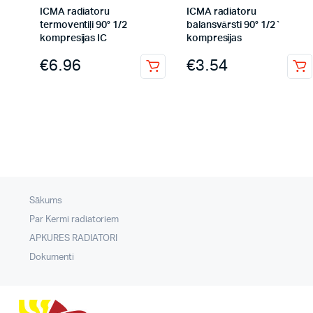
ICMA radiatoru
ICMA radiatoru
termoventiļi 90° 1/2
balansvārsti 90° 1/2`
kompresijas IC
kompresijas
€
6.96
€
3.54
Sākums
Par Kermi radiatoriem
APKURES RADIATORI
Dokumenti