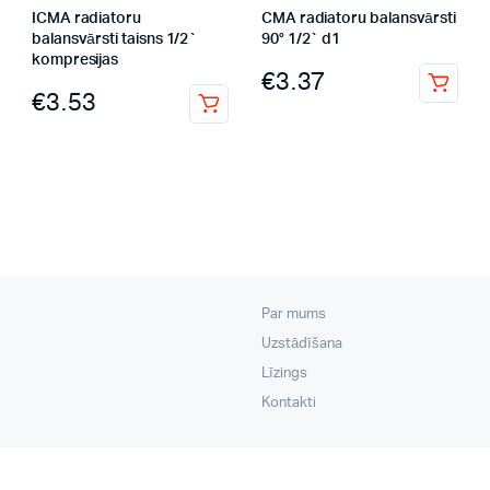
ICMA radiatoru
CMA radiatoru balansvārsti
balansvārsti taisns 1/2`
90° 1/2` d1
kompresijas
€
3.37
€
3.53
Par mums
Uzstādīšana
Līzings
Kontakti