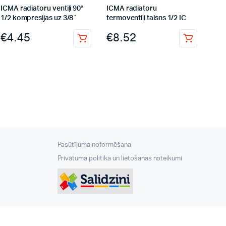
ICMA radiatoru ventiļi 90°
ICMA radiatoru
1/2 kompresijas uz 3/8`
termoventiļi taisns 1/2 IC
€
4.45
€
8.52
Pasūtījuma noformēšana
Privātuma politika un lietošanas noteikumi