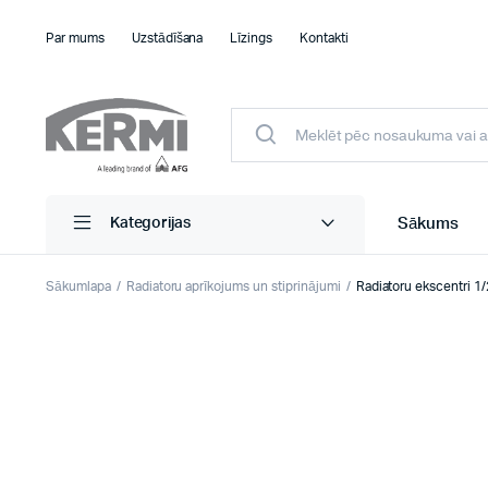
Par mums
Uzstādīšana
Līzings
Kontakti
Sākums
Kategorijas
Sākumlapa
Radiatoru aprīkojums un stiprinājumi
Radiatoru ekscentri 