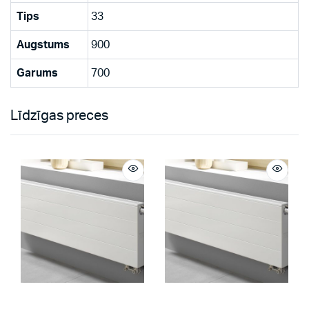
Tips
33
Augstums
900
Garums
700
Līdzīgas preces