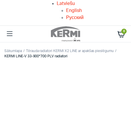
Latviešu
English
Русский
0
Sākumlapa
Tērauda radiatori KERMI X2 LINE ar apakšas pieslēgumu
KERMI LINE-V 33-900*700 PLV radiatori