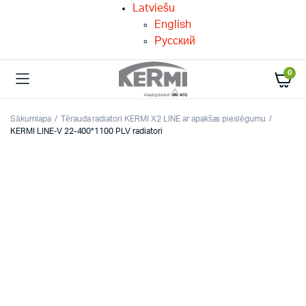
Latviešu
English
Русский
0
Sākumlapa
Tērauda radiatori KERMI X2 LINE ar apakšas pieslēgumu
KERMI LINE-V 22-400*1100 PLV radiatori