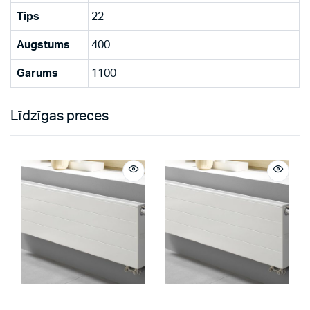
Tips
22
Augstums
400
Garums
1100
Līdzīgas preces