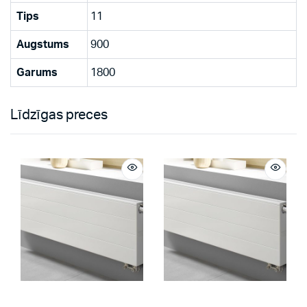
Tips
11
Augstums
900
Garums
1800
Līdzīgas preces