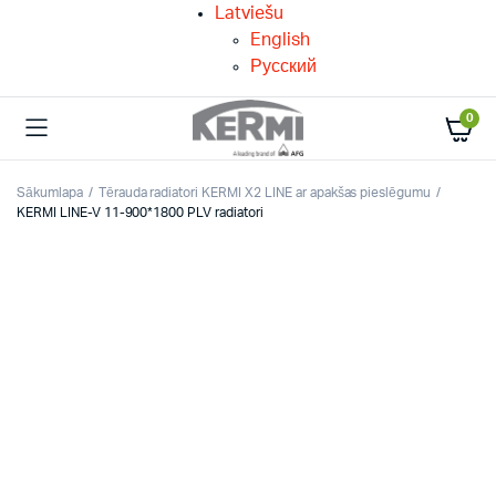
Latviešu
English
Русский
0
Sākumlapa
Tērauda radiatori KERMI X2 LINE ar apakšas pieslēgumu
KERMI LINE-V 11-900*1800 PLV radiatori