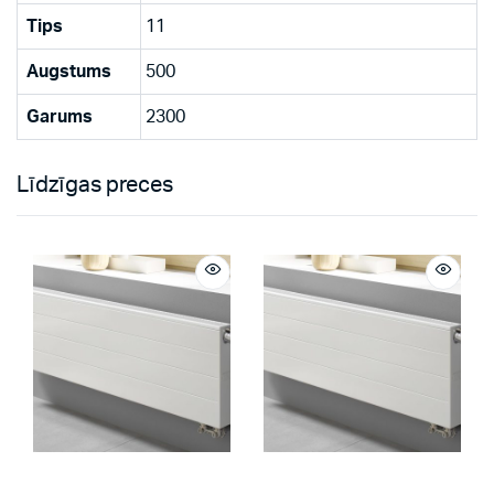
Tips
11
Augstums
500
Garums
2300
Līdzīgas preces