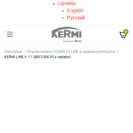
Latviešu
English
Русский
0
Sākumlapa
Tērauda radiatori KERMI X2 LINE ar apakšas pieslēgumu
KERMI LINE-V 11-500*2300 PLV radiatori