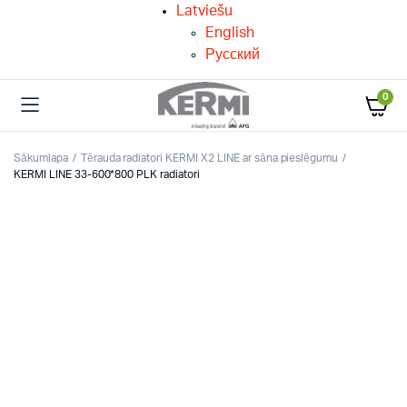
Latviešu
English
Русский
0
Sākumlapa
Tērauda radiatori KERMI X2 LINE ar sāna pieslēgumu
KERMI LINE 33-600*800 PLK radiatori