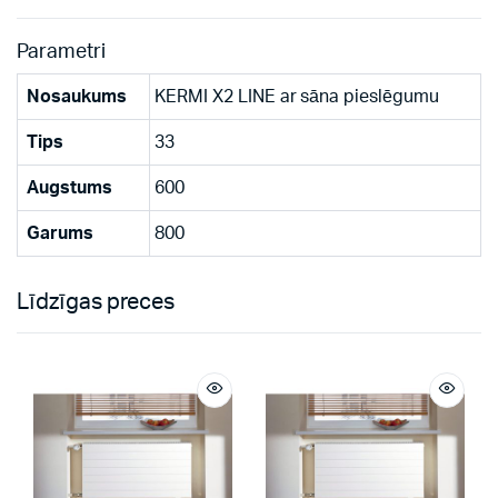
Parametri
Nosaukums
KERMI X2 LINE ar sāna pieslēgumu
Tips
33
Augstums
600
Garums
800
Līdzīgas preces