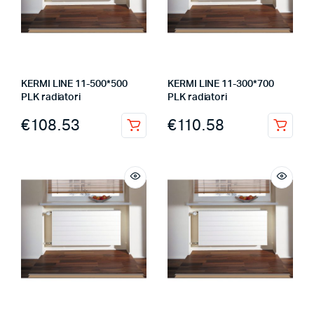
KERMI LINE 11-500*500
KERMI LINE 11-300*700
PLK radiatori
PLK radiatori
€
108.53
€
110.58