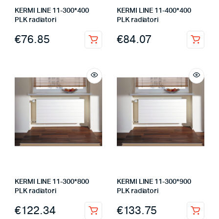
KERMI LINE 11-300*400
KERMI LINE 11-400*400
PLK radiatori
PLK radiatori
€
76.85
€
84.07
KERMI LINE 11-300*800
KERMI LINE 11-300*900
PLK radiatori
PLK radiatori
€
122.34
€
133.75