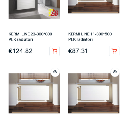
KERMI LINE 22-300*600
KERMI LINE 11-300*500
PLK radiatori
PLK radiatori
€
124.82
€
87.31