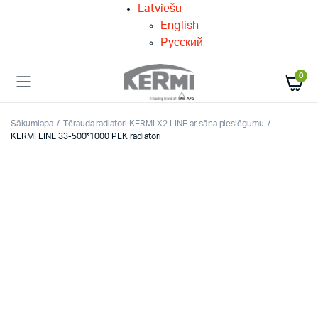
Latviešu
English
Русский
0
Sākumlapa
Tērauda radiatori KERMI X2 LINE ar sāna pieslēgumu
KERMI LINE 33-500*1000 PLK radiatori