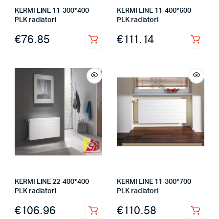
KERMI LINE 11-300*400
KERMI LINE 11-400*600
PLK radiatori
PLK radiatori
€
76.85
€
111.14
KERMI LINE 22-400*400
KERMI LINE 11-300*700
PLK radiatori
PLK radiatori
€
106.96
€
110.58