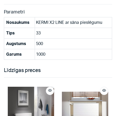
Parametri
Nosaukums
KERMI X2 LINE ar sāna pieslēgumu
Tips
33
Augstums
500
Garums
1000
Līdzīgas preces