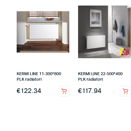
KERMI LINE 11-300*800
KERMI LINE 22-500*400
PLK radiatori
PLK radiatori
€
122.34
€
117.94