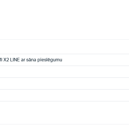
I X2 LINE ar sāna pieslēgumu