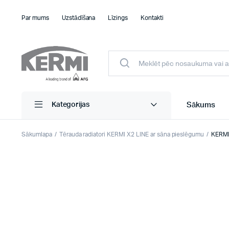
Par mums
Uzstādīšana
Līzings
Kontakti
Sākums
Kategorijas
Sākumlapa
Tērauda radiatori KERMI X2 LINE ar sāna pieslēgumu
KERMI