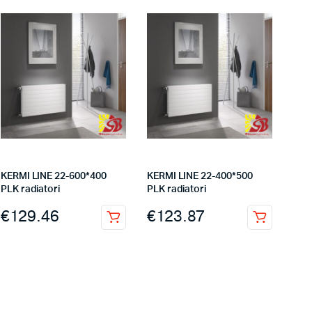
KERMI LINE 22-600*400
KERMI LINE 22-400*500
PLK radiatori
PLK radiatori
€
129.46
€
123.87