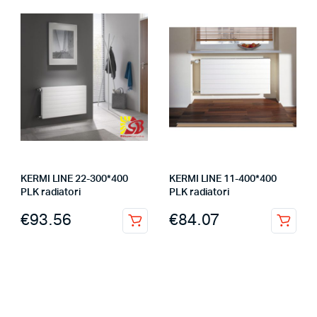
KERMI LINE 22-300*400
KERMI LINE 11-400*400
PLK radiatori
PLK radiatori
€
93.56
€
84.07