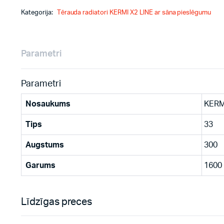
Kategorija:
Tērauda radiatori KERMI X2 LINE ar sāna pieslēgumu
Parametri
Parametri
Nosaukums
KERM
Tips
33
Augstums
300
Garums
1600
Līdzīgas preces