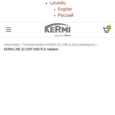
Latviešu
English
Русский
0
Sākumlapa
Tērauda radiatori KERMI X2 LINE ar sāna pieslēgumu
KERMI LINE 22-500*1400 PLK radiatori