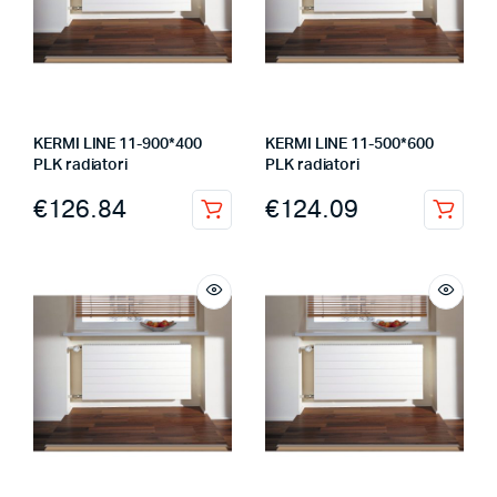
KERMI LINE 11-900*400
KERMI LINE 11-500*600
PLK radiatori
PLK radiatori
€
126.84
€
124.09