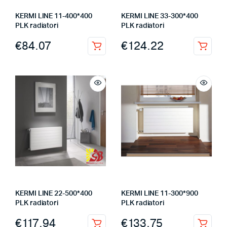
KERMI LINE 11-400*400
KERMI LINE 33-300*400
PLK radiatori
PLK radiatori
€
84.07
€
124.22
KERMI LINE 22-500*400
KERMI LINE 11-300*900
PLK radiatori
PLK radiatori
€
117.94
€
133.75