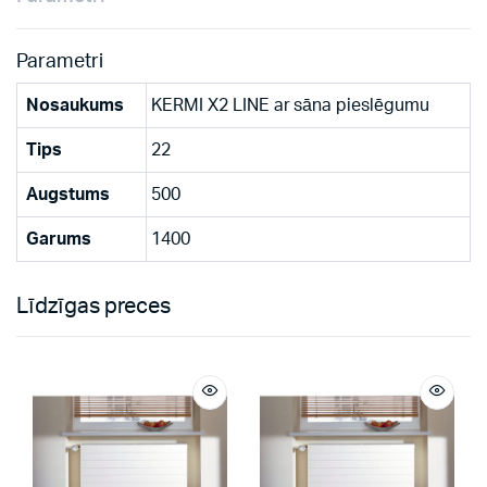
Parametri
Nosaukums
KERMI X2 LINE ar sāna pieslēgumu
Tips
22
Augstums
500
Garums
1400
Līdzīgas preces