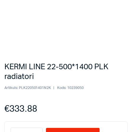
KERMI LINE 22-500*1400 PLK
radiatori
Artikuls:
PLK220501401N2K
Kods:
10239050
€
333.88
KERMI