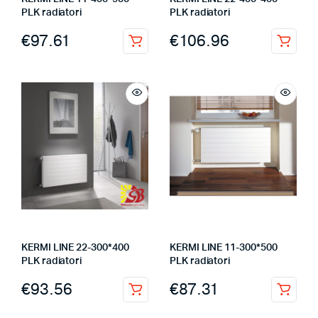
PLK radiatori
PLK radiatori
€
97.61
€
106.96
KERMI LINE 22-300*400
KERMI LINE 11-300*500
PLK radiatori
PLK radiatori
€
93.56
€
87.31