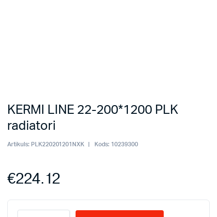
KERMI LINE 22-200*1200 PLK
radiatori
Artikuls:
PLK220201201NXK
Kods:
10239300
€
224.12
KERMI