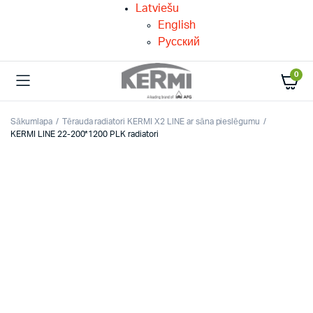
Latviešu
English
Русский
0
Sākumlapa
Tērauda radiatori KERMI X2 LINE ar sāna pieslēgumu
KERMI LINE 22-200*1200 PLK radiatori