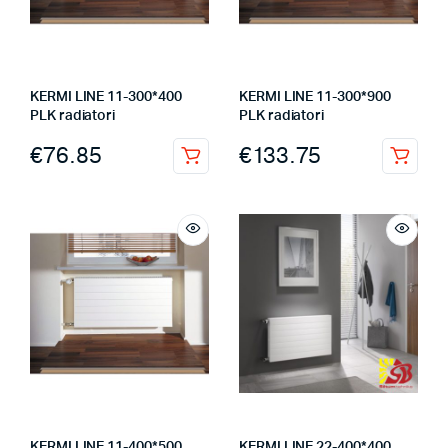
KERMI LINE 11-300*400
KERMI LINE 11-300*900
PLK radiatori
PLK radiatori
€
76.85
€
133.75
KERMI LINE 11-400*500
KERMI LINE 22-400*400