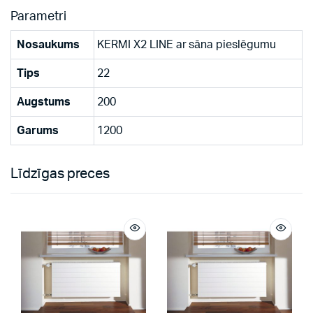
Parametri
Nosaukums
KERMI X2 LINE ar sāna pieslēgumu
Tips
22
Augstums
200
Garums
1200
Līdzīgas preces