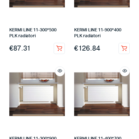
KERMI LINE 11-300*500
KERMI LINE 11-900*400
PLK radiatori
PLK radiatori
€
87.31
€
126.84
KERMI LINE 11-300*900
KERMI LINE 11-400*700