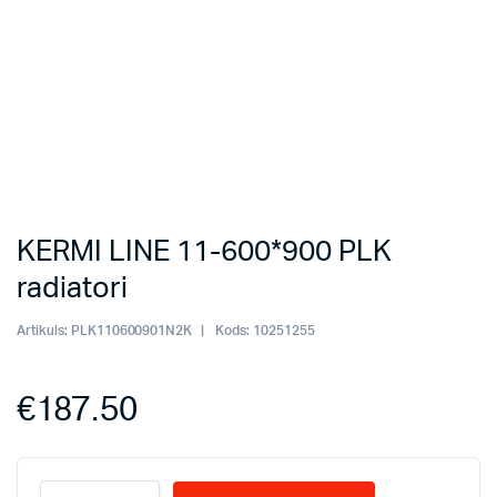
KERMI LINE 11-600*900 PLK
radiatori
Artikuls:
PLK110600901N2K
Kods:
10251255
€
187.50
KERMI