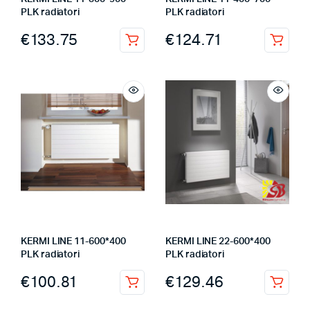
PLK radiatori
PLK radiatori
€
133.75
€
124.71
KERMI LINE 11-600*400
KERMI LINE 22-600*400
PLK radiatori
PLK radiatori
€
100.81
€
129.46