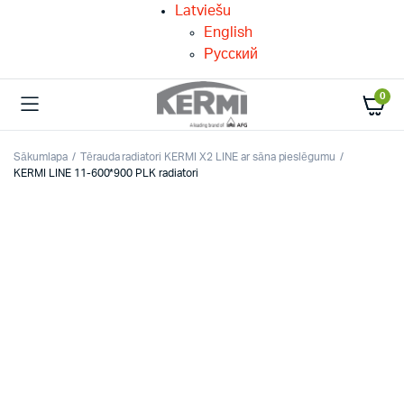
Latviešu
English
Русский
0
Sākumlapa
Tērauda radiatori KERMI X2 LINE ar sāna pieslēgumu
KERMI LINE 11-600*900 PLK radiatori