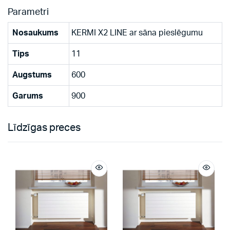
Parametri
Nosaukums
KERMI X2 LINE ar sāna pieslēgumu
Tips
11
Augstums
600
Garums
900
Līdzīgas preces