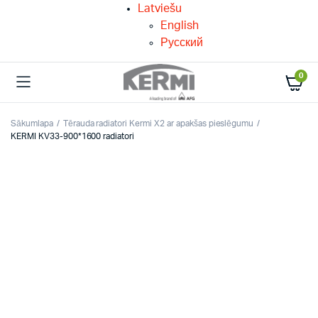
Latviešu
English
Русский
0
Sākumlapa
Tērauda radiatori Kermi X2 ar apakšas pieslēgumu
KERMI KV33-900*1600 radiatori