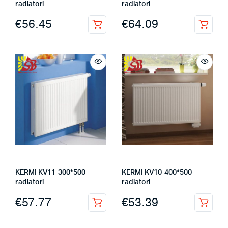
radiatori
radiatori
€
56.45
€
64.09
KERMI KV11-300*500
KERMI KV10-400*500
radiatori
radiatori
€
57.77
€
53.39