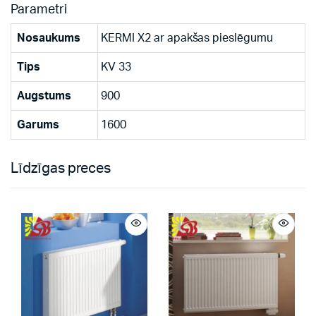
Parametri
Nosaukums
KERMI X2 ar apakšas pieslēgumu
Tips
KV 33
Augstums
900
Garums
1600
Līdzīgas preces