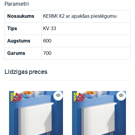
Parametri
Nosaukums
KERMI X2 ar apakšas pieslēgumu
Tips
KV 33
Augstums
600
Garums
700
Līdzīgas preces