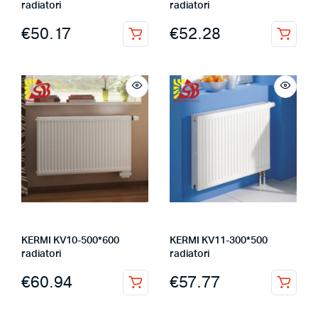
radiatori
radiatori
€
50.17
€
52.28
KERMI KV10-500*600
KERMI KV11-300*500
radiatori
radiatori
€
60.94
€
57.77