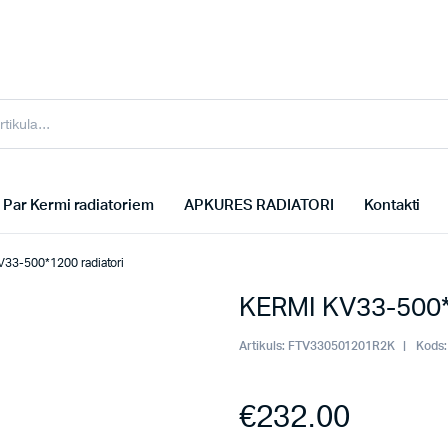
Par Kermi radiatoriem
APKURES RADIATORI
Kontakti
33-500*1200 radiatori
KERMI KV33-500*1
Artikuls:
FTV330501201R2K
Kods:
€
232.00