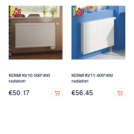
KERMI KV10-500*400
KERMI KV11-400*400
radiatori
radiatori
€
50.17
€
56.45