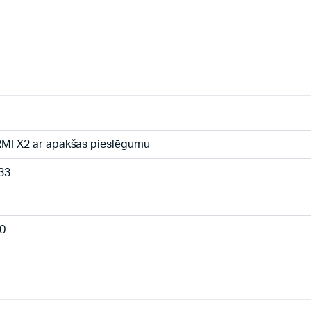
MI X2 ar apakšas pieslēgumu
33
0