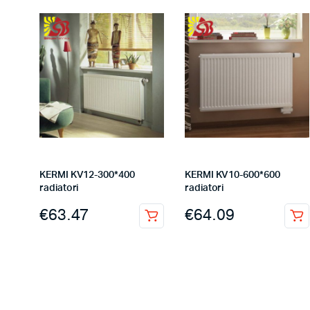
KERMI KV12-300*400
KERMI KV10-600*600
radiatori
radiatori
€
63.47
€
64.09