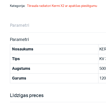
Kategorija:
Tērauda radiatori Kermi X2 ar apakšas pieslēgumu
Parametri
Parametri
Nosaukums
KER
Tips
KV 
Augstums
500
Garums
120
Līdzīgas preces