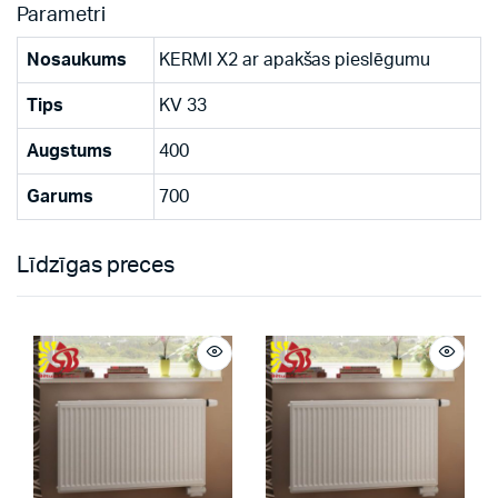
Parametri
Nosaukums
KERMI X2 ar apakšas pieslēgumu
Tips
KV 33
Augstums
400
Garums
700
Līdzīgas preces