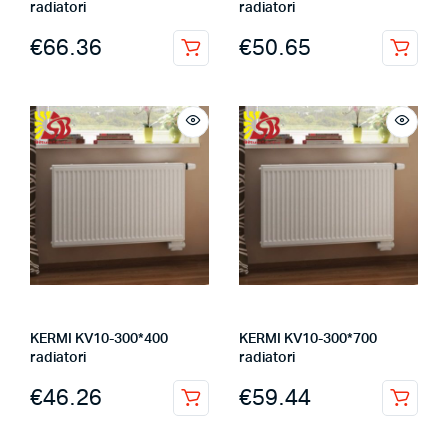
radiatori
radiatori
€
66.36
€
50.65
KERMI KV10-300*400
KERMI KV10-300*700
radiatori
radiatori
€
46.26
€
59.44