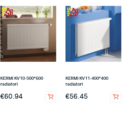
KERMI KV10-500*600
KERMI KV11-400*400
radiatori
radiatori
€
60.94
€
56.45