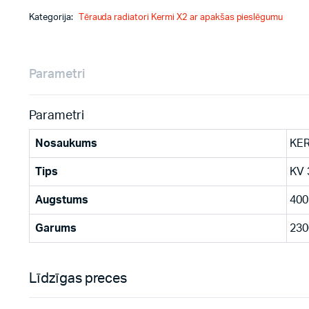
Kategorija:
Tērauda radiatori Kermi X2 ar apakšas pieslēgumu
Parametri
Parametri
Nosaukums
KER
Tips
KV 
Augstums
400
Garums
230
Līdzīgas preces