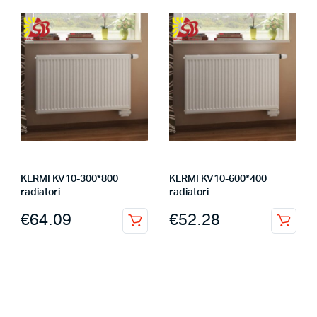
KERMI KV10-300*800
KERMI KV10-600*400
radiatori
radiatori
€
64.09
€
52.28