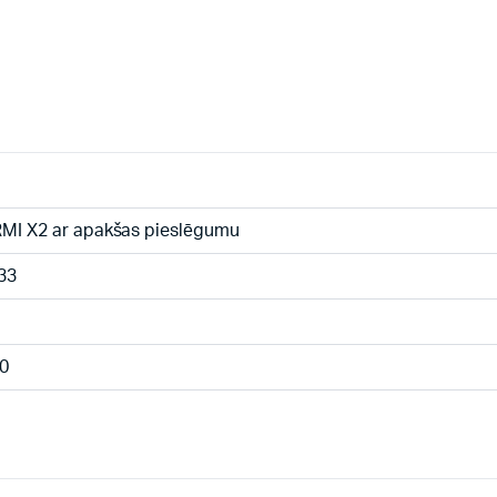
MI X2 ar apakšas pieslēgumu
33
0