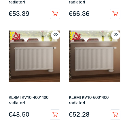
radiatori
radiatori
€
53.39
€
66.36
KERMI KV10-400*400
KERMI KV10-600*400
radiatori
radiatori
€
48.50
€
52.28