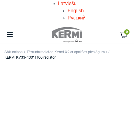
Latviešu
English
Русский
0
Sākumlapa
Tērauda radiatori Kermi X2 ar apakšas pieslēgumu
KERMI KV33-400*1100 radiatori