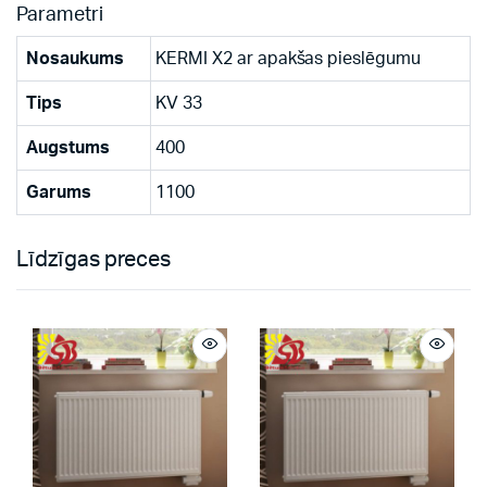
Parametri
Nosaukums
KERMI X2 ar apakšas pieslēgumu
Tips
KV 33
Augstums
400
Garums
1100
Līdzīgas preces