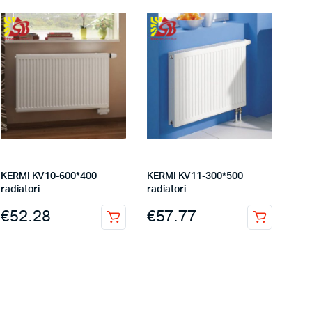
KERMI KV10-600*400
KERMI KV11-300*500
radiatori
radiatori
€
52.28
€
57.77