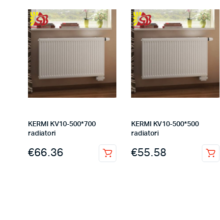
KERMI KV10-500*700
KERMI KV10-500*500
radiatori
radiatori
€
66.36
€
55.58