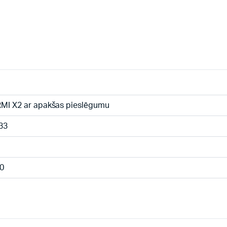
MI X2 ar apakšas pieslēgumu
33
0