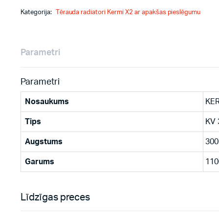
Kategorija:
Tērauda radiatori Kermi X2 ar apakšas pieslēgumu
Parametri
Parametri
Nosaukums
KER
Tips
KV 
Augstums
300
Garums
110
Līdzīgas preces