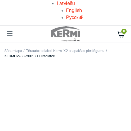
Latviešu
English
Русский
0
Sākumlapa
Tērauda radiatori Kermi X2 ar apakšas pieslēgumu
KERMI KV33-200*3000 radiatori