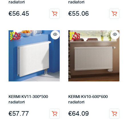
radiatori
radiatori
€
56.45
€
55.06
KERMI KV11-300*500
KERMI KV10-600*600
radiatori
radiatori
€
57.77
€
64.09