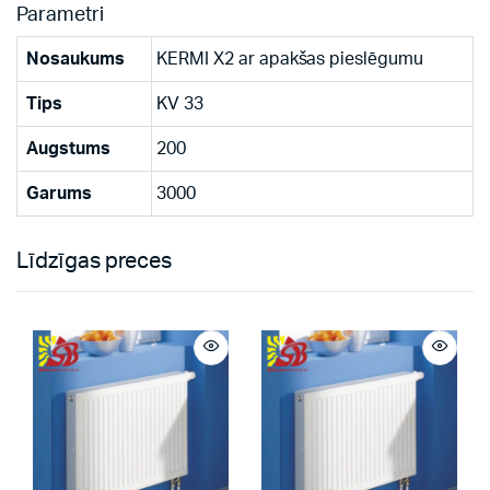
Parametri
Nosaukums
KERMI X2 ar apakšas pieslēgumu
Tips
KV 33
Augstums
200
Garums
3000
Līdzīgas preces