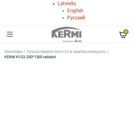
Latviešu
English
Русский
0
Sākumlapa
Tērauda radiatori Kermi X2 ar apakšas pieslēgumu
KERMI KV33-200*1200 radiatori