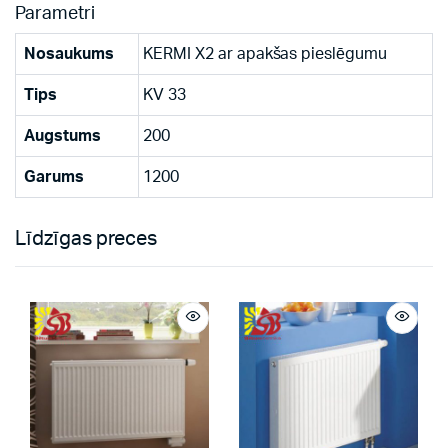
Parametri
Nosaukums
KERMI X2 ar apakšas pieslēgumu
Tips
KV 33
Augstums
200
Garums
1200
Līdzīgas preces