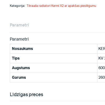
Kategorija:
Tērauda radiatori Kermi X2 ar apakšas pieslēgumu
Parametri
Parametri
Nosaukums
KER
Tips
KV 
Augstums
600
Garums
260
Līdzīgas preces