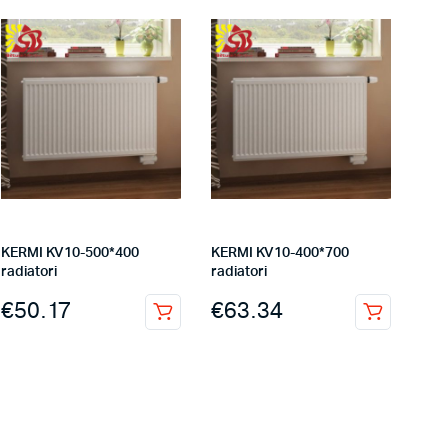
KERMI KV10-500*400
KERMI KV10-400*700
radiatori
radiatori
€
50.17
€
63.34