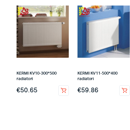
KERMI KV10-300*500
KERMI KV11-500*400
radiatori
radiatori
€
50.65
€
59.86