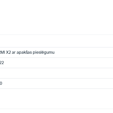
MI X2 ar apakšas pieslēgumu
22
0