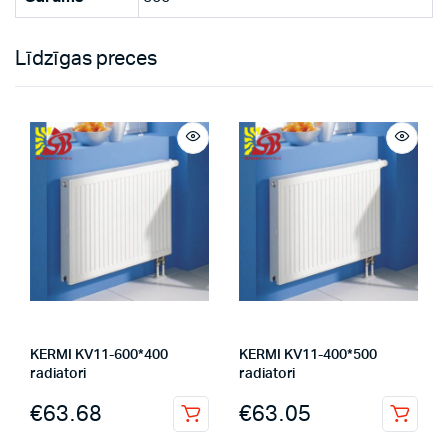
Līdzīgas preces
KERMI KV11-600*400
KERMI KV11-400*500
radiatori
radiatori
€
63.68
€
63.05