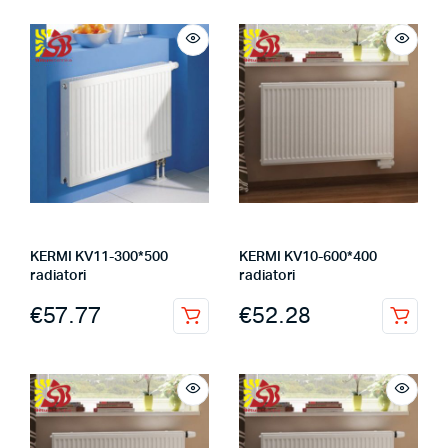
KERMI KV11-300*500
KERMI KV10-600*400
radiatori
radiatori
€
57.77
€
52.28