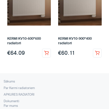
KERMI KV10-600*600
KERMI KV10-900*400
radiatori
radiatori
€
64.09
€
60.11
Sākums
Par Kermi radiatoriem
APKURES RADIATORI
Dokumenti
Par mums