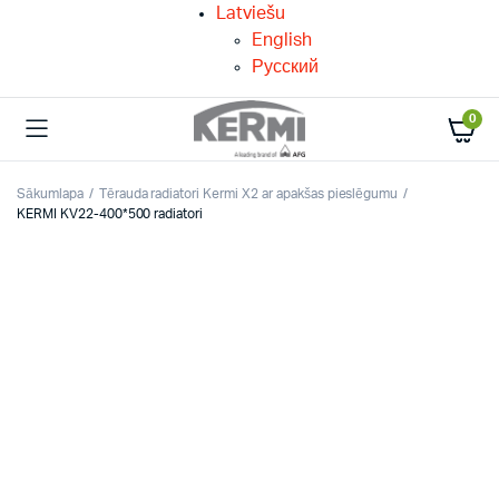
Latviešu
English
Русский
0
Sākumlapa
Tērauda radiatori Kermi X2 ar apakšas pieslēgumu
KERMI KV22-400*500 radiatori