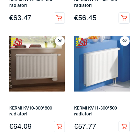
radiatori
radiatori
€
63.47
€
56.45
KERMI KV10-300*800
KERMI KV11-300*500
radiatori
radiatori
€
64.09
€
57.77