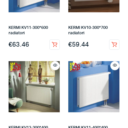
KERMI KV11-300*600
KERMI KV10-300*700
radiatori
radiatori
€
63.46
€
59.44
KERMI KV12-300*400
KERMI KV11-400*400