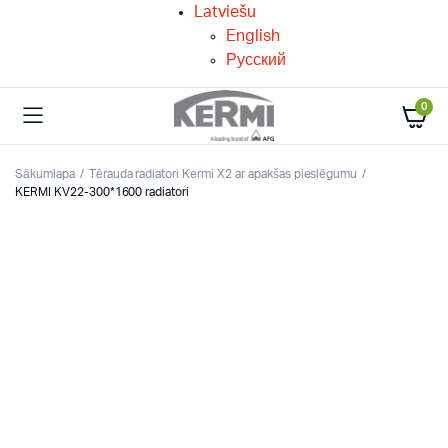
Latviešu
English
Русский
0
Sākumlapa
Tērauda radiatori Kermi X2 ar apakšas pieslēgumu
KERMI KV22-300*1600 radiatori