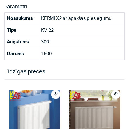
Parametri
Nosaukums
KERMI X2 ar apakšas pieslēgumu
Tips
KV 22
Augstums
300
Garums
1600
Līdzīgas preces