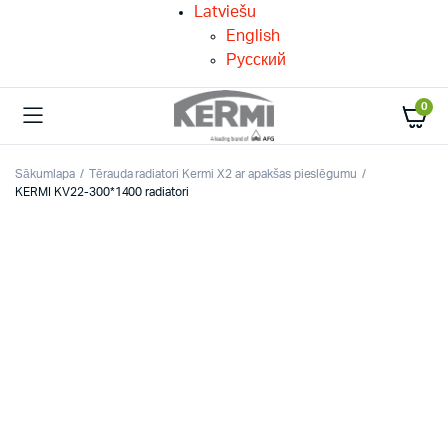
Latviešu
English
Русский
0
Sākumlapa
Tērauda radiatori Kermi X2 ar apakšas pieslēgumu
KERMI KV22-300*1400 radiatori