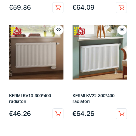
€
59.86
€
64.09
KERMI KV10-300*400
KERMI KV22-300*400
radiatori
radiatori
€
46.26
€
64.26