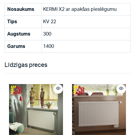
Nosaukums
KERMI X2 ar apakšas pieslēgumu
Tips
KV 22
Augstums
300
Garums
1400
Līdzīgas preces