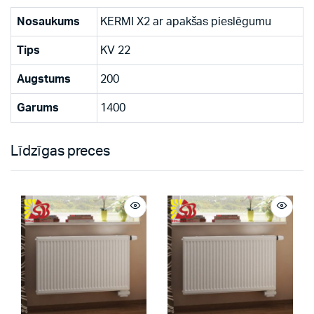
Nosaukums
KERMI X2 ar apakšas pieslēgumu
Tips
KV 22
Augstums
200
Garums
1400
Līdzīgas preces