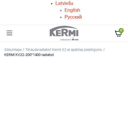
Latviešu
English
Русский
0
Sākumlapa
Tērauda radiatori Kermi X2 ar apakšas pieslēgumu
KERMI KV22-200*1400 radiatori