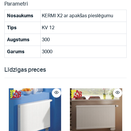
Parametri
Nosaukums
KERMI X2 ar apakšas pieslēgumu
Tips
KV 12
Augstums
300
Garums
3000
Līdzīgas preces