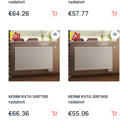
radiatori
radiatori
€
64.26
€
57.77
KERMI KV10-500*700
KERMI KV10-300*600
radiatori
radiatori
€
66.36
€
55.06