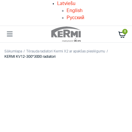
Latviešu
English
Русский
0
Sākumlapa
Tērauda radiatori Kermi X2 ar apakšas pieslēgumu
KERMI KV12-300*3000 radiatori