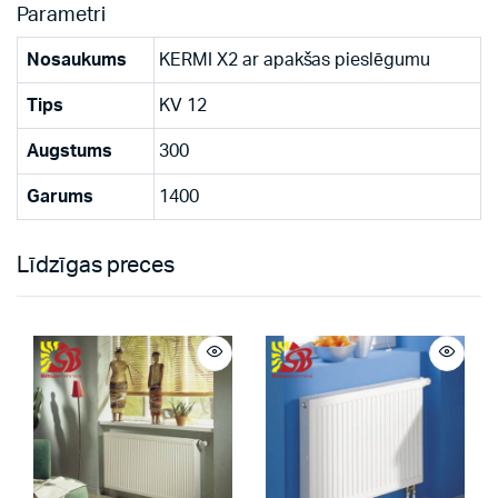
Parametri
Nosaukums
KERMI X2 ar apakšas pieslēgumu
Tips
KV 12
Augstums
300
Garums
1400
Līdzīgas preces