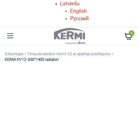
Latviešu
English
Русский
0
Sākumlapa
Tērauda radiatori Kermi X2 ar apakšas pieslēgumu
KERMI KV12-300*1400 radiatori