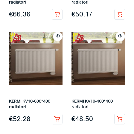
radiatori
radiatori
€
66.36
€
50.17
KERMI KV10-600*400
KERMI KV10-400*400
radiatori
radiatori
€
52.28
€
48.50