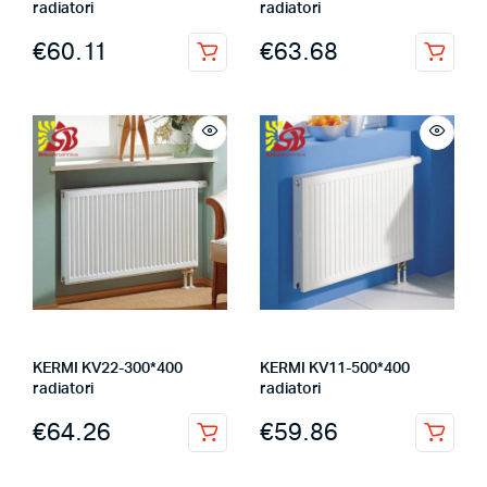
radiatori
radiatori
€
60.11
€
63.68
KERMI KV22-300*400
KERMI KV11-500*400
radiatori
radiatori
€
64.26
€
59.86