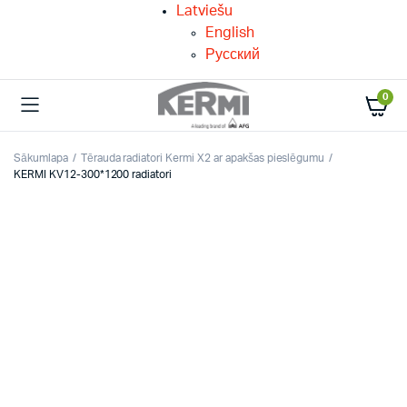
Latviešu
English
Русский
0
Sākumlapa
Tērauda radiatori Kermi X2 ar apakšas pieslēgumu
KERMI KV12-300*1200 radiatori