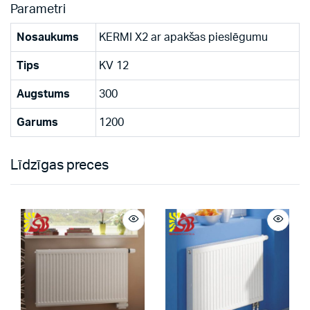
Parametri
Nosaukums
KERMI X2 ar apakšas pieslēgumu
Tips
KV 12
Augstums
300
Garums
1200
Līdzīgas preces